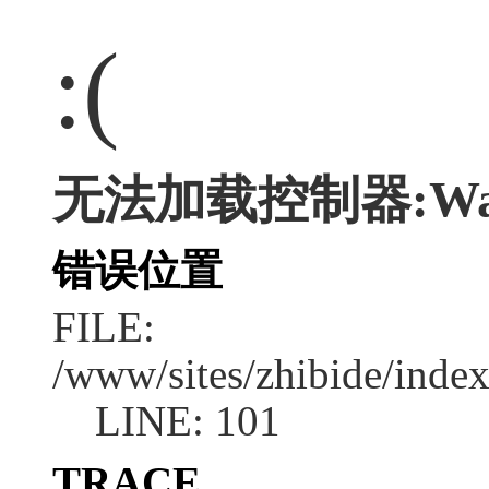
:(
无法加载控制器:Wa
错误位置
FILE:
/www/sites/zhibide/inde
LINE: 101
TRACE