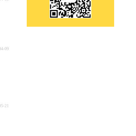
04-09
05-21