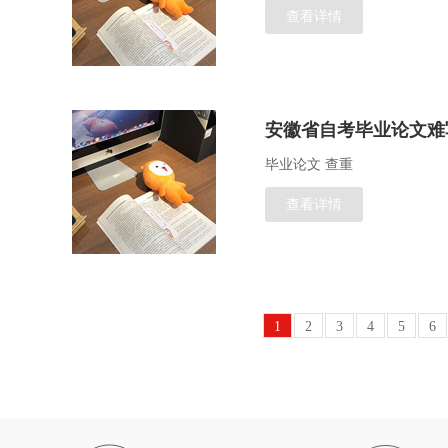
查看详情
安徽省自考毕业论文难
毕业论文 查重
查看详情
1
2
3
4
5
6