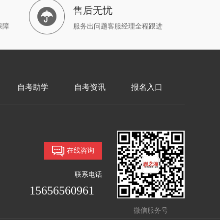
售后无忧
保障
服务出问题客服经理全程跟进
自考助学
自考资讯
报名入口
在线咨询
联系电话
15656560961
微信服务号