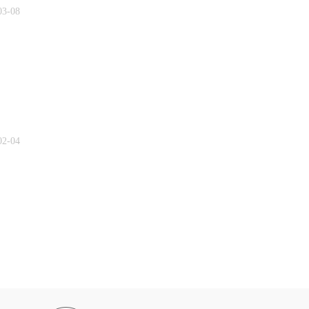
03-08
02-04