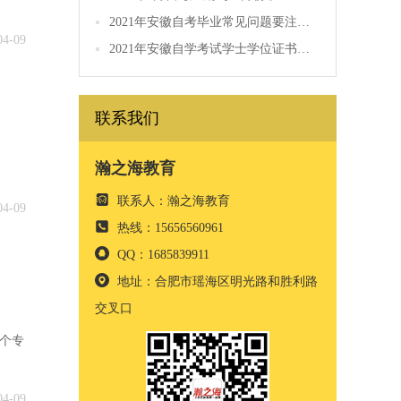
2021年安徽自考毕业常见问题要注意的有哪些？
04-09
2021年安徽自学考试学士学位证书如何领取？
联系我们
瀚之海教育
联系人：瀚之海教育
04-09
热线：15656560961
QQ：1685839911
地址：合肥市瑶海区明光路和胜利路
交叉口
1个专
04-09