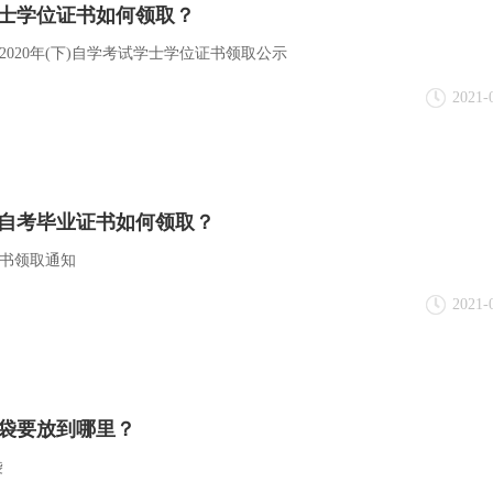
学士学位证书如何领取？
020年(下)自学考试学士学位证书领取公示
2021-
省自考毕业证书如何领取？
证书领取通知
2021-
袋要放到哪里？
袋