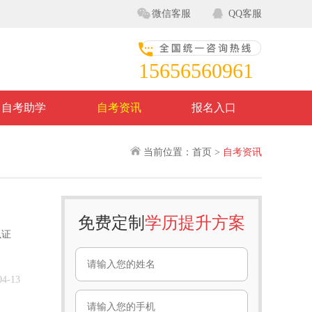
微信客服
QQ客服
15656560961
自考助学
自考资讯
报名入口
当前位置：首页 >
自考资讯
免费定制
学历提升方案
以证
04-13