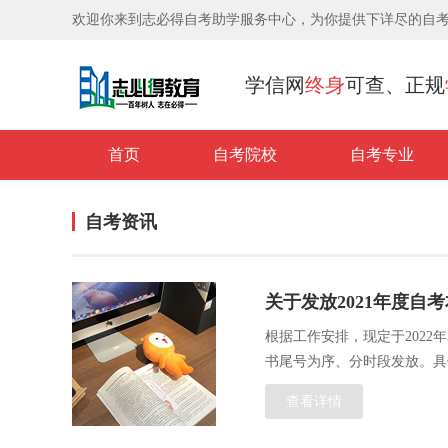
欢迎你来到志必得自考助学服务中心，为你提供下详尽的自
学信网
终身
可查、正规
首页
自考院校
自考专业
自考资讯
关于发放2021年度自
根据工作安排，现定于2022
书尾号为序、分时段发放。具
查看详情