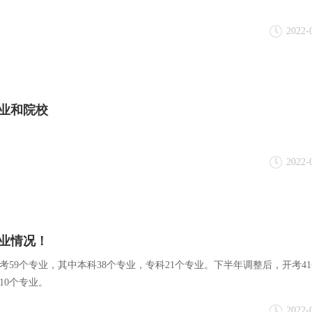
2022-
专业和院校
2022-
专业情况！
开考59个专业，其中本科38个专业，专科21个专业。下半年调整后，开考4
10个专业。
2022-