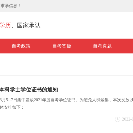
考求学信息！
学历
、国家承认
自考政策
自考答疑
自考真题
考本科学士学位证书的通知
年3月5--7日集中发放2021年度自考学位证书。为避免人群聚集，本次发放
体安排如下：
2022-