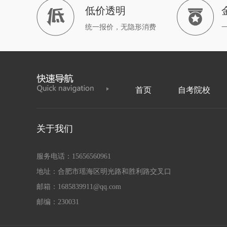
低价透明
统一报价，无隐形消费
首页
自考院校
关于我们
服务电话：15656560961
地址：合肥市瑶海区明光路和胜利路交叉口
邮箱：1685839911@qq.com
邮编：230031