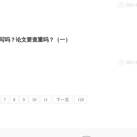
2021-
写吗？论文要查重吗？（一）
2021-
7
8
9
10
11
下一页
118