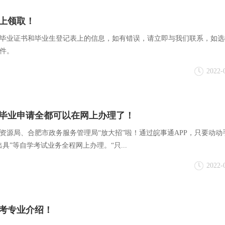
上领取！
毕业证书和毕业生登记表上的信息，如有错误，请立即与我们联系，如选
件。
2022-
毕业申请全都可以在网上办理了！
资源局、合肥市政务服务管理局“放大招”啦！通过皖事通APP，只要动动
具”等自学考试业务全程网上办理。“只...
2022-
停考专业介绍！