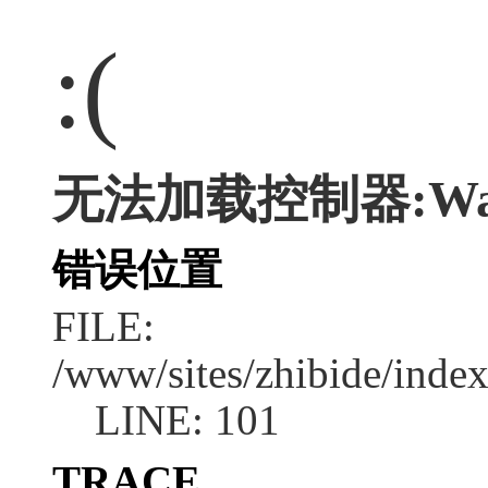
:(
无法加载控制器:Wa
错误位置
FILE:
/www/sites/zhibide/inde
LINE: 101
TRACE