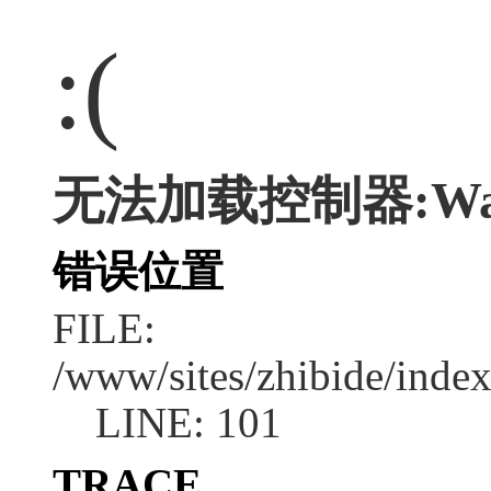
:(
无法加载控制器:Wa
错误位置
FILE:
/www/sites/zhibide/inde
LINE: 101
TRACE