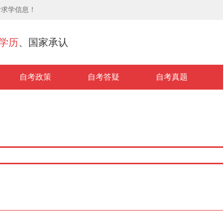
考求学信息！
学历
、国家承认
自考政策
自考答疑
自考真题