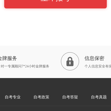
金牌服务
信息保密
一对一专属顾问7*24小时金牌服务
个人信息安全有
自考专业
自考政策
自考答疑
自考真题