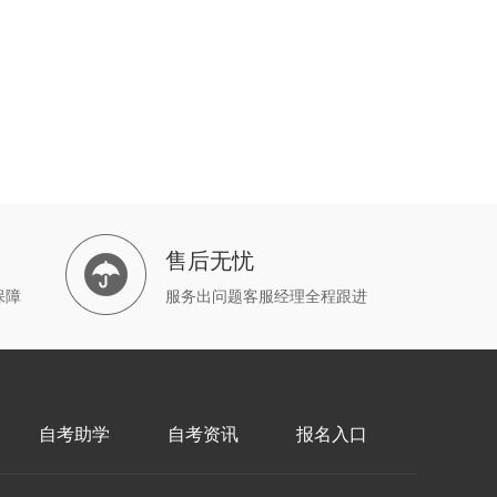
售后无忧
保障
服务出问题客服经理全程跟进
自考助学
自考资讯
报名入口