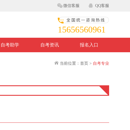
微信客服
QQ客服
15656560961
自考助学
自考资讯
报名入口
当前位置：首页 >
自考专业