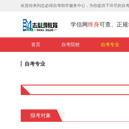
欢迎你来到志必得自考助学服务中心，为你提供下详尽的自
学信网
终身
可查、正规
首页
自考院校
自考专业
自考专业
报考对象