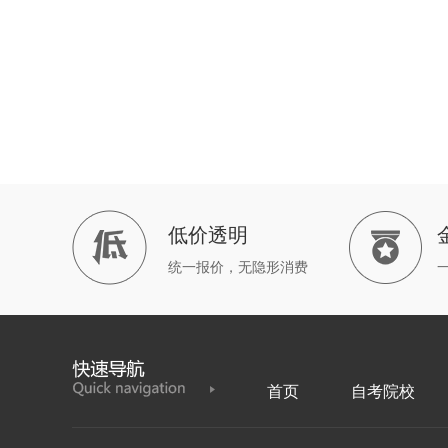
低价透明
统一报价，无隐形消费
首页
自考院校