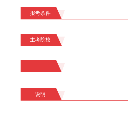
报考条件
主考院校
说明