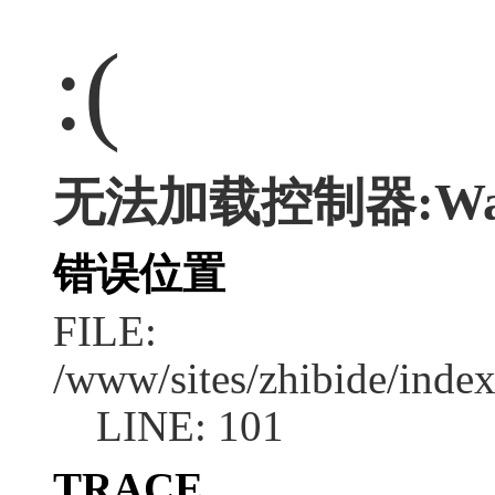
:(
无法加载控制器:Wa
错误位置
FILE:
/www/sites/zhibide/inde
LINE: 101
TRACE