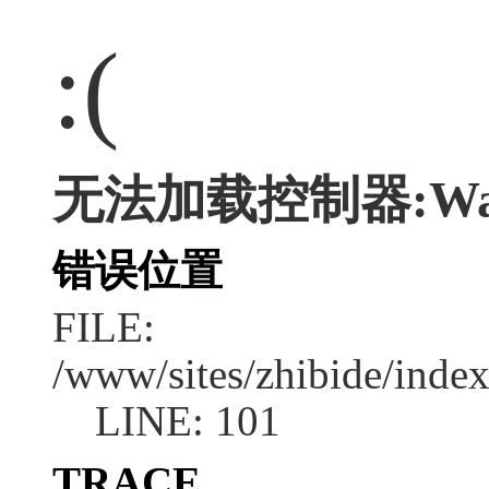
:(
无法加载控制器:Wa
错误位置
FILE:
/www/sites/zhibide/inde
LINE: 101
TRACE