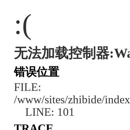
:(
无法加载控制器:Wa
错误位置
FILE:
/www/sites/zhibide/inde
LINE: 101
TRACE