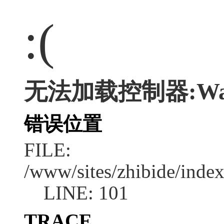
:(
无法加载控制器:Wa
错误位置
FILE:
/www/sites/zhibide/inde
LINE: 101
TRACE