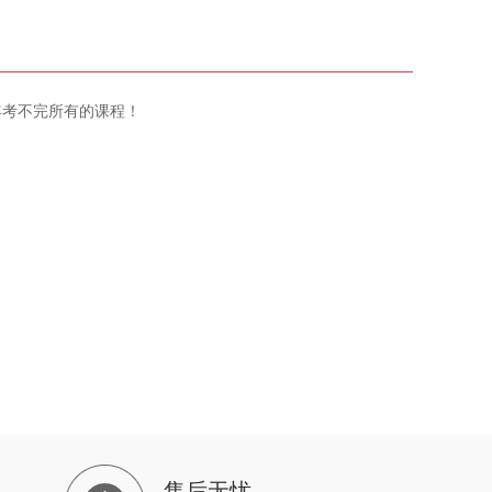
年考不完所有的课程！
售后无忧