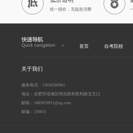
统一报价，无隐形消费
首页
自考院校
关于我们
服务电话：15656560961
地址：合肥市瑶海区明光路和胜利路交叉口
邮箱：1685839911@qq.com
邮编：230031