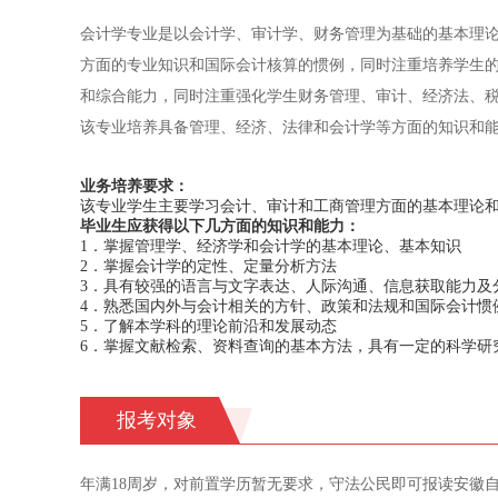
会计学专业是以会计学、审计学、财务管理为基础的基本理
方面的专业知识和国际会计核算的惯例，同时注重培养学生
和综合能力，同时注重强化学生财务管理、审计、经济法、
该专业培养具备管理、经济、法律和会计学等方面的知识和
业务培养要求：
该专业学生主要学习会计、审计和工商管理方面的基本理论
毕业生应获得以下几方面的知识和能力：
1．掌握管理学、经济学和会计学的基本理论、基本知识
2．掌握会计学的定性、定量分析方法
3．具有较强的语言与文字表达、人际沟通、信息获取能力及
4．熟悉国内外与会计相关的方针、政策和法规和国际会计惯
5．了解本学科的理论前沿和发展动态
6．掌握文献检索、资料查询的基本方法，具有一定的科学研
报考对象
年满18周岁，对前置学历暂无要求，守法公民即可报读安徽