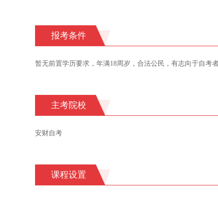
报考条件
暂无前置学历要求，年满18周岁，合法公民，有志向于自考
主考院校
安财自考
课程设置