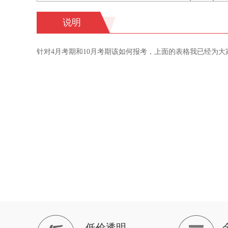
说明
针对4月考期和10月考期该如何报考，上面的表格我已经为
低价透明