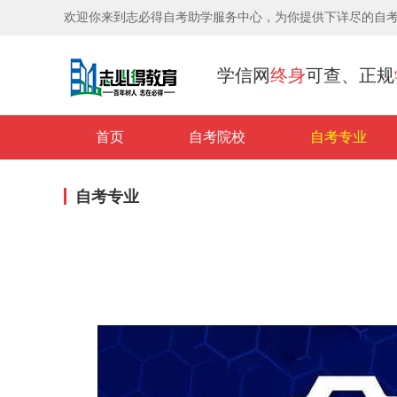
欢迎你来到志必得自考助学服务中心，为你提供下详尽的自
学信网
终身
可查、正规
首页
自考院校
自考专业
自考专业