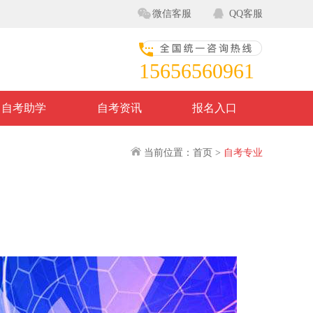
微信客服
QQ客服
15656560961
自考助学
自考资讯
报名入口
当前位置：首页 >
自考专业