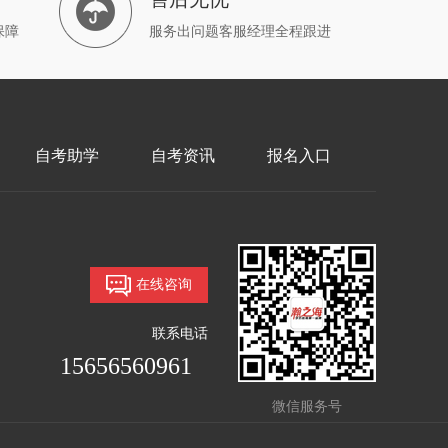
保障
服务出问题客服经理全程跟进
自考助学
自考资讯
报名入口
在线咨询
联系电话
15656560961
微信服务号