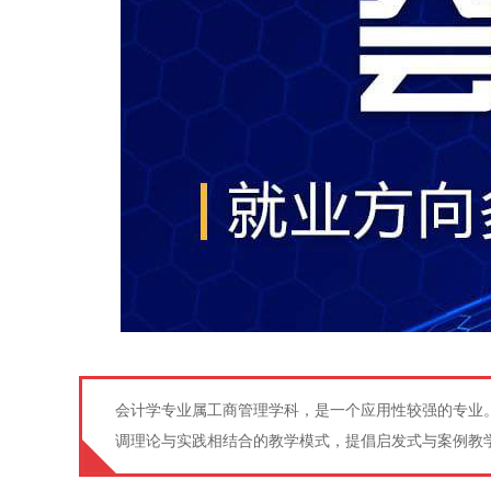
会计学专业属工商管理学科，是一个应用性较强的专业
调理论与实践相结合的教学模式，提倡启发式与案例教