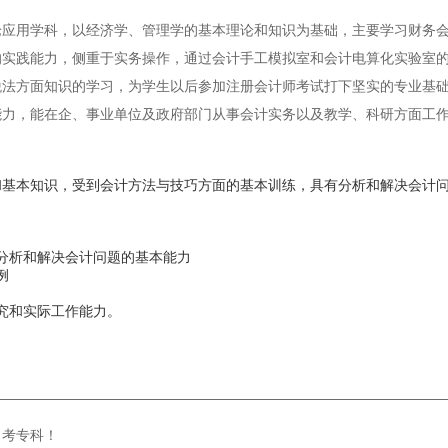
论应用学科，以经济学、管理学的基本理论和知识为基础，主要学习财务
的实践能力，侧重于实务操作，通过会计手工模拟室和会计电算化实验室
税法方面知识的学习，为学生以后参加注册会计师考试打下坚实的专业基
能力，能在企、事业单位及政府部门从事会计实务以及教学、科研方面工
和基本知识，受到会计方法与技巧方面的基本训练，具有分析和解决会计
分析和解决会计问题的基本能力
例
究和实际工作能力。
自考专科！