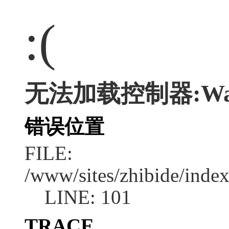
:(
无法加载控制器:Wa
错误位置
FILE:
/www/sites/zhibide/inde
LINE: 101
TRACE